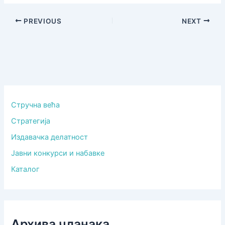
PREVIOUS
NEXT
Стручна већа
Стратегија
Издавачка делатност
Јавни конкурси и набавке
Каталог
Архива чланака