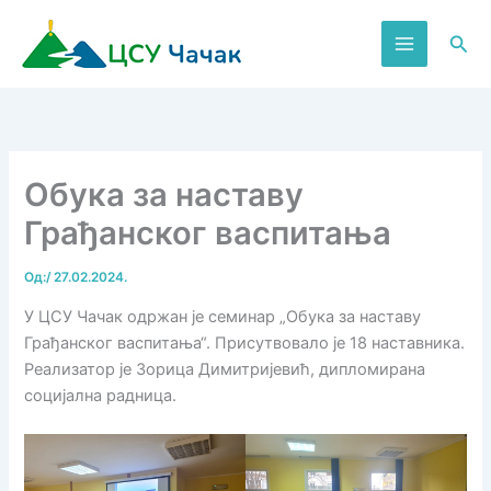
Пређи
на
Пре
садржај
Обука за наставу
Грађанског васпитања
Од:
/
27.02.2024.
У ЦСУ Чачак одржан је семинар „Обука за наставу
Грађанског васпитања“. Присутвовало је 18 наставника.
Реализатор је Зорица Димитријевић, дипломирана
социјална радница.