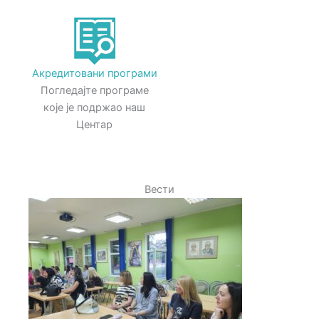
Акредитовани програми
Погледајте програме
које је подржао наш
Центар
Вести