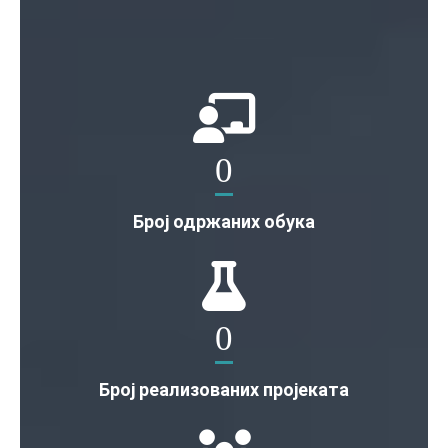
0
Број одржаних обука
0
Број реализованих пројеката