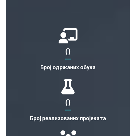
0
Број одржаних обука
0
Број реализованих пројеката