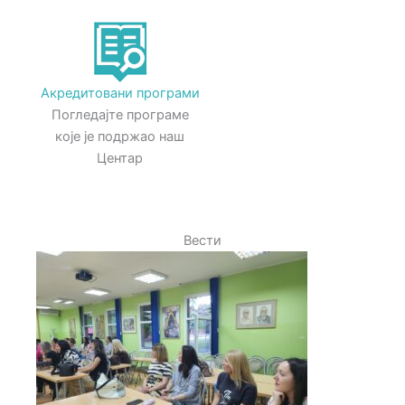
Акредитовани програми
Погледајте програме
које је подржао наш
Центар
Вести