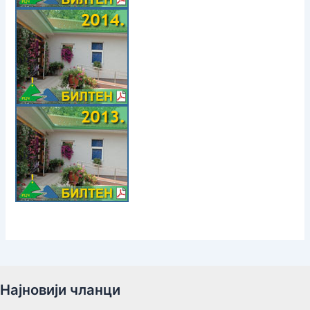
Најновији чланци