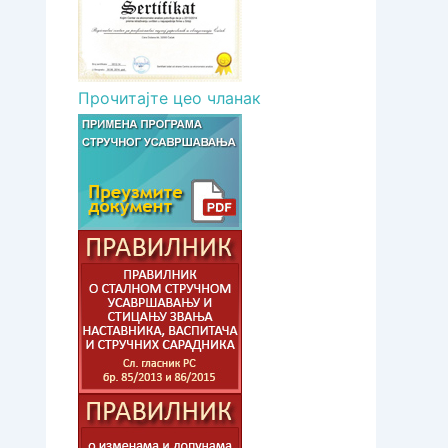
Прочитајте цео чланак