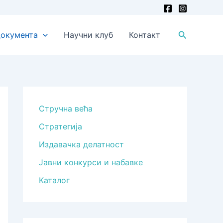
Претрага
окумента
Научни клуб
Контакт
Стручна већа
Стратегија
Издавачка делатност
Јавни конкурси и набавке
Каталог