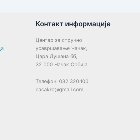
Контакт информације
Центар за стручно
ца
усавршавање Чачак,
Цара Душана бб,
32 000 Чачак Србија
Телефон: 032.320.100
cacakrc@gmail.com