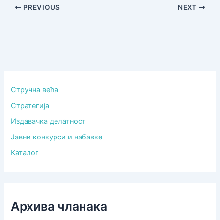
PREVIOUS
NEXT
Стручна већа
Стратегија
Издавачка делатност
Јавни конкурси и набавке
Каталог
Архива чланака