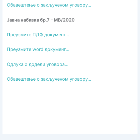
Обавештење о закљученом уговору…
Јавна набавка бр.7 – МВ/2020
Преузмите ПДФ документ…
Преузмите word документ…
Одлука о додели уговора…
Обавештење о закљученом уговору…