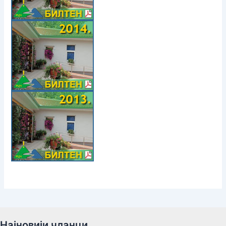
Најновији чланци