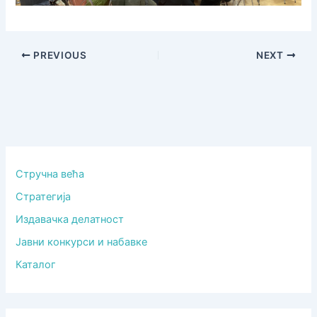
PREVIOUS
NEXT
Стручна већа
Стратегија
Издавачка делатност
Јавни конкурси и набавке
Каталог