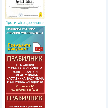
Прочитајте цео чланак