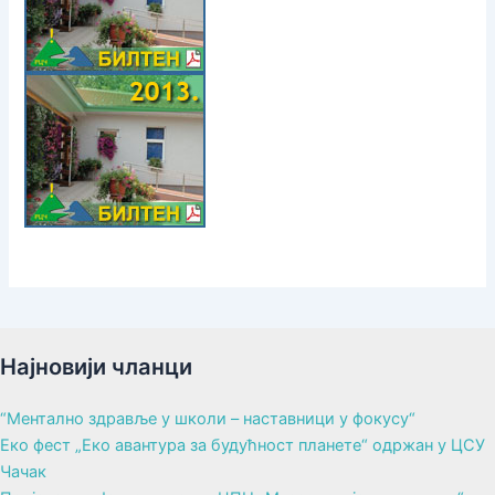
Најновији чланци
“Ментално здравље у школи – наставници у фокусу“
Еко фест „Еко авантура за будућност планете“ одржан у ЦСУ
Чачак