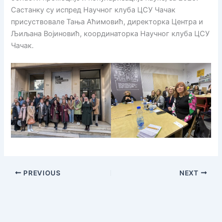
Састанку су испред Научног клуба ЦСУ Чачак
присуствовале Тања Аћимовић, директорка Центра и
Љиљана Војиновић, координаторка Научног клуба ЦСУ
Чачак.
PREVIOUS
NEXT