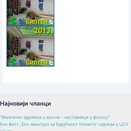
Најновији чланци
“Ментално здравље у школи – наставници у фокусу“
Еко фест „Еко авантура за будућност планете“ одржан у ЦСУ