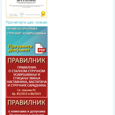
Прочитајте цео чланак