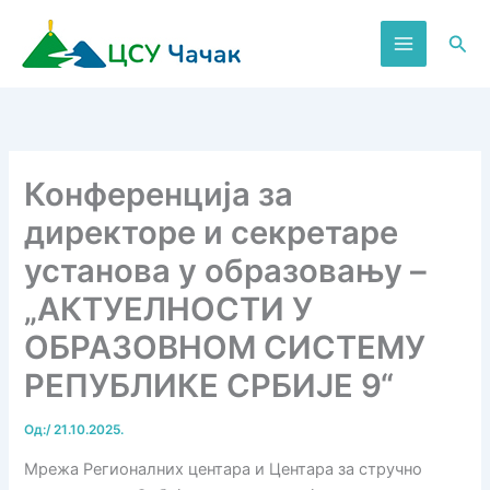
Пређи
на
Пре
садржај
Конференција за
директоре и секретаре
установа у образовању –
„АКТУЕЛНОСТИ У
ОБРАЗОВНОМ СИСТЕМУ
РЕПУБЛИКЕ СРБИЈЕ 9“
Од:
/
21.10.2025.
Мрежа Регионалних центара и Центара за стручно