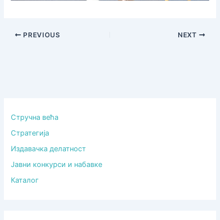
PREVIOUS
NEXT
Стручна већа
Стратегија
Издавачка делатност
Јавни конкурси и набавке
Каталог