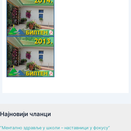
Најновији чланци
“Ментално здравље у школи – наставници у фокусу“