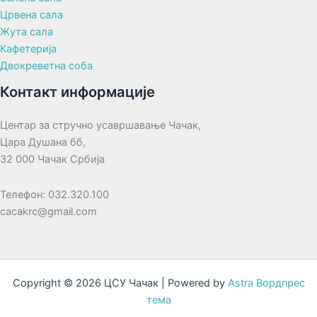
Црвена сала
Жута сала
Кафетерија
Двокреветна соба
Контакт информације
Центар за стручно усавршавање Чачак,
Цара Душана бб,
32 000 Чачак Србија
Телефон: 032.320.100
cacakrc@gmail.com
Copyright © 2026 ЦСУ Чачак | Powered by
Astra Вордпрес
тема