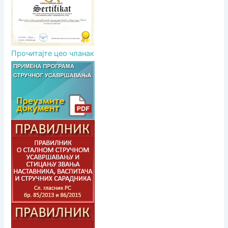
Прочитајте цео чланак