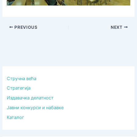
PREVIOUS
NEXT
Стручна већа
Стратегија
Издавачка делатност
Јавни конкурси и набавке
Каталог