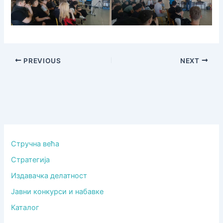
PREVIOUS
NEXT
Стручна већа
Стратегија
Издавачка делатност
Јавни конкурси и набавке
Каталог