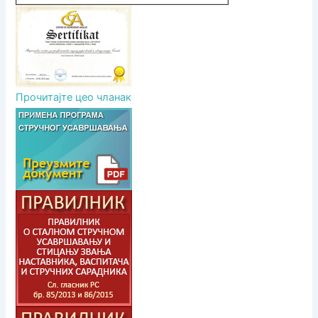
Прочитајте цео чланак