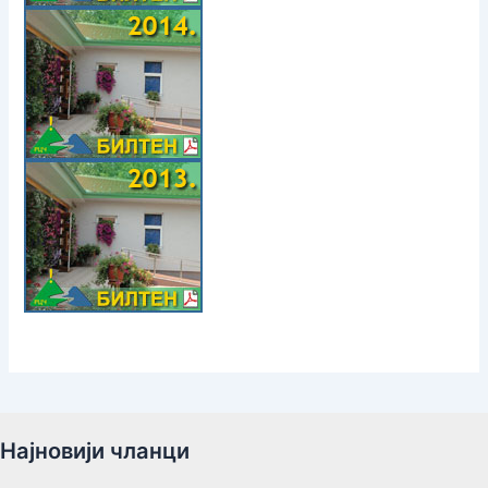
Најновији чланци