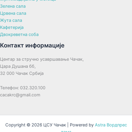
Зелена сала
Црвена сала
Жута сала
Кафетерија
Двокреветна соба
Контакт информације
Центар за стручно усавршавање Чачак,
Цара Душана бб,
32 000 Чачак Србија
Телефон: 032.320.100
cacakrc@gmail.com
Copyright © 2026 ЦСУ Чачак | Powered by
Astra Вордпрес