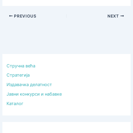
PREVIOUS
NEXT
Стручна већа
Стратегија
Издавачка делатност
Јавни конкурси и набавке
Каталог