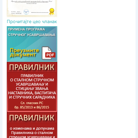
Прочитајте цео чланак