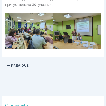
присуствовало 30 учесника.
PREVIOUS
Стручна већа