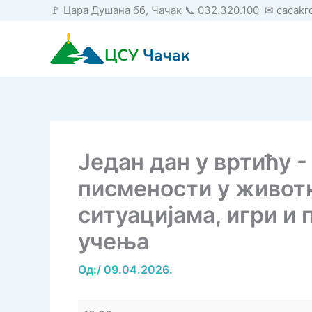
Пређи
🚩 Цара Душана бб, Чачак 📞 032.320.100 ✉ cacak
на
садржај
Један дан у вртићу -
писмености у живот
ситуацијама, игри и
учења
Од:
/
09.04.2026.
Један