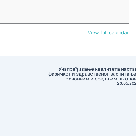
View full calendar
Унапређивање квалитета наста
физичког и здравственог васпитања
основним и средњим школа
23.05.20