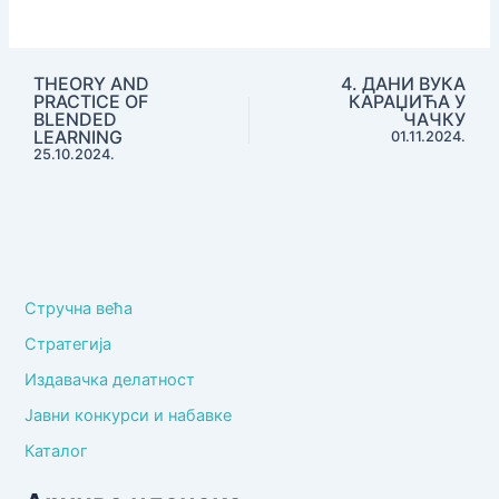
усавршавање
Чачак
THEORY AND
4. ДАНИ ВУКА
PRACTICE OF
КАРАЏИЋА У
BLENDED
ЧАЧКУ
LEARNING
01.11.2024.
25.10.2024.
Стручна већа
Стратегија
Издавачка делатност
Јавни конкурси и набавке
Каталог