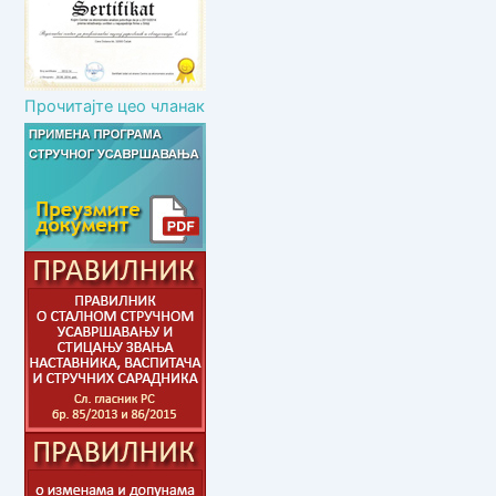
Прочитајте цео чланак