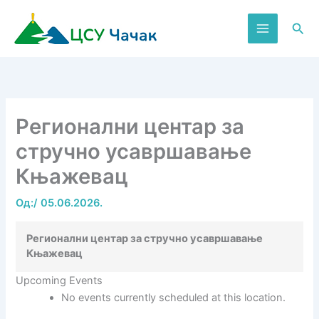
Пређи
на
Пре
садржај
Регионални центар за
стручно усавршавање
Књажевац
Од:
/
05.06.2026.
Регионални центар за стручно усавршавање
Књажевац
Upcoming Events
No events currently scheduled at this location.