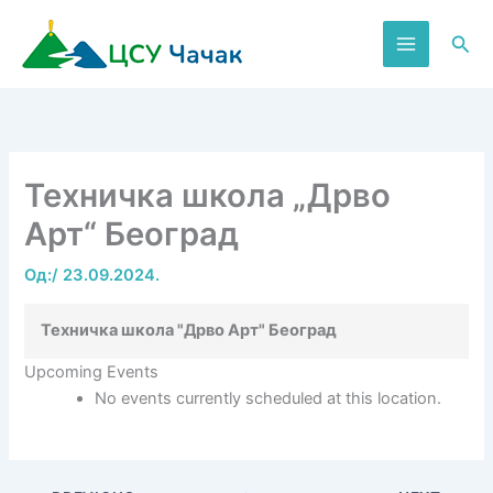
Пређи
на
Пре
садржај
Техничка школа „Дрво
Арт“ Београд
Од:
/
23.09.2024.
Техничка школа "Дрво Арт" Београд
Upcoming Events
No events currently scheduled at this location.