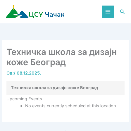
Пређи
на
Пре
садржај
Техничка школа за дизајн
коже Београд
Од:
/
08.12.2025.
Техничка школа за дизајн коже Београд
Upcoming Events
No events currently scheduled at this location.