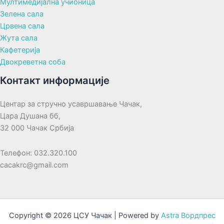
Мултимедијална учионица
Зелена сала
Црвена сала
Жута сала
Кафетерија
Двокреветна соба
Контакт информације
Центар за стручно усавршавање Чачак,
Цара Душана бб,
32 000 Чачак Србија
Телефон: 032.320.100
cacakrc@gmail.com
Copyright © 2026 ЦСУ Чачак | Powered by
Astra Вордпрес