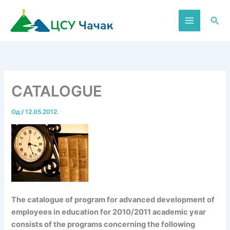
Пређи
на
Пре
садржај
CATALOGUE
Од:
/
12.05.2012.
The catalogue of program for advanced development of
employees in education for 2010/2011 academic year
consists of the programs concerning the following