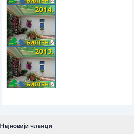
Најновији чланци