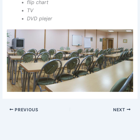
flip chart
TV
DVD plejer
PREVIOUS
NEXT