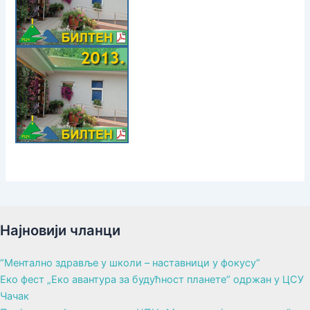
Најновији чланци
“Ментално здравље у школи – наставници у фокусу“
Еко фест „Еко авантура за будућност планете“ одржан у ЦСУ
Чачак