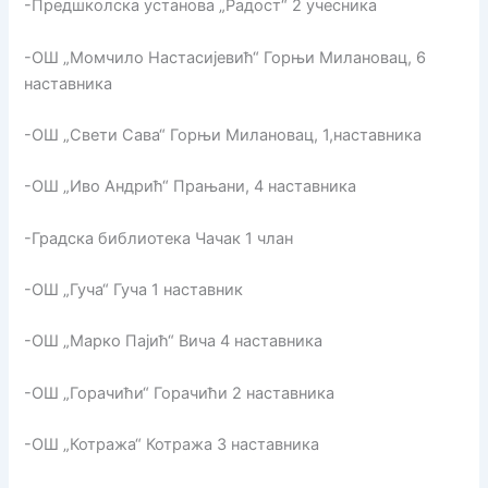
-Предшколска установа „Радост“ 2 учесника
-ОШ „Момчило Настасијевић“ Горњи Милановац, 6
наставника
-ОШ „Свети Сава“ Горњи Милановац, 1,наставника
-ОШ „Иво Андрић“ Прањани, 4 наставника
-Градска библиотека Чачак 1 члан
-ОШ „Гуча“ Гуча 1 наставник
-ОШ „Марко Пајић“ Вича 4 наставника
-ОШ „Горачићи“ Горачићи 2 наставника
-ОШ „Котража“ Котража 3 наставника