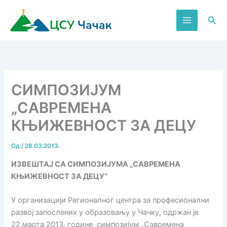
Пређи
на
Пре
садржај
СИМПОЗИЈУМ
„САВРЕМЕНА
КЊИЖЕВНОСТ ЗА ДЕЦУ
Од:
/
28.03.2013.
ИЗВЕШТАЈ СА СИМПОЗИЈУМА „САВРЕМЕНА
КЊИЖЕВНОСТ ЗА ДЕЦУ“
У организацији Регионалног центра за професионални
развој запослених у образовању у Чачку, одржан је
22.марта 2013. године, симпозијум „Савремена