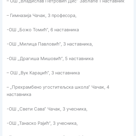
– ОШ „Владислав Петровић Дис“ Заблаће 1 наставник
– Гимназија Чачак, 3 професора,
-ОШ „Божо Томић“, 6 наставника
-ОШ „Милица Павловић“, 3 наставника,
-ОШ „Драгиша Мишовић“, 5 наставника
– ОШ „Вук Караџић“, 3 наставника
– „Прехрамбено угоститељска школа“ Чачак, 4
наставника
-ОШ „Свети Сава“ Чачак, 3 учесника,
-ОШ „Танаско Рајић“, 3 учесника,