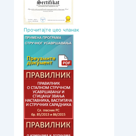
Прочитајте цео чланак