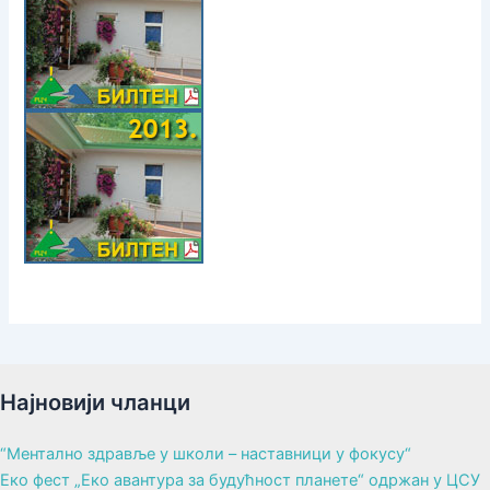
Најновији чланци
“Ментално здравље у школи – наставници у фокусу“
Еко фест „Еко авантура за будућност планете“ одржан у ЦСУ