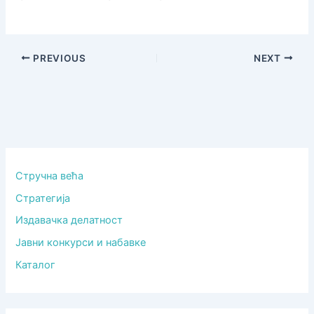
PREVIOUS
NEXT
Стручна већа
Стратегија
Издавачка делатност
Јавни конкурси и набавке
Каталог