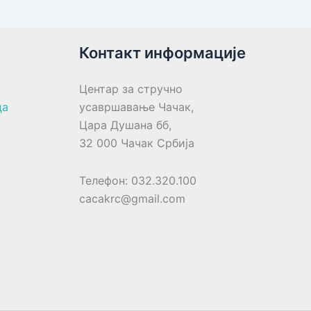
Контакт информације
Центар за стручно
ца
усавршавање Чачак,
Цара Душана бб,
32 000 Чачак Србија
Телефон: 032.320.100
cacakrc@gmail.com