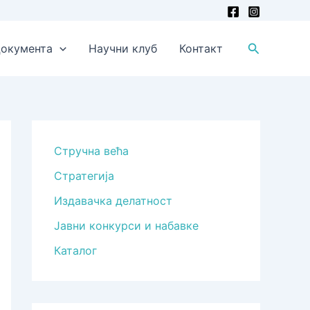
Претрага
окумента
Научни клуб
Контакт
Стручна већа
Стратегија
Издавачка делатност
Јавни конкурси и набавке
Каталог