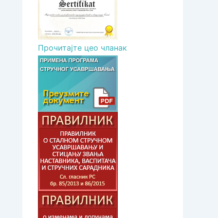
Прочитајте цео чланак