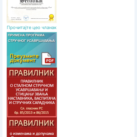
Прочитајте цео чланак