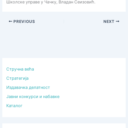
Школске управе у Чачку, Владан Сеизовић.
PREVIOUS
NEXT
Стручна већа
Стратегија
Издавачка делатност
Јавни конкурси и набавке
Каталог