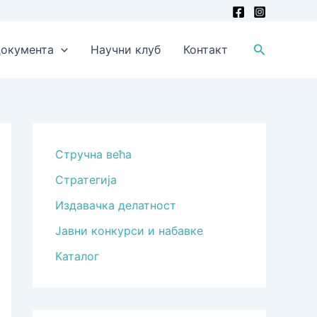
Претрага
окумента
Научни клуб
Контакт
Стручна већа
Стратегија
Издавачка делатност
Јавни конкурси и набавке
Каталог