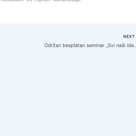
NEX
Održan besplatan seminar