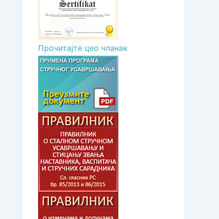
Прочитајте цео чланак