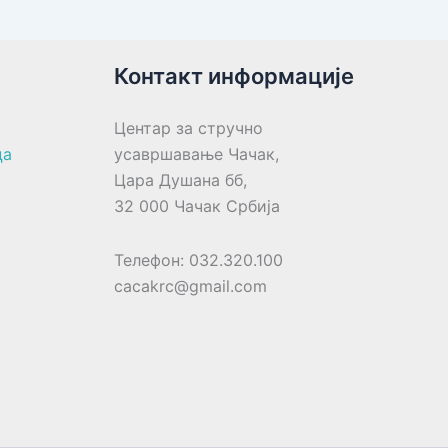
Контакт информације
Центар за стручно
ца
усавршавање Чачак,
Цара Душана бб,
32 000 Чачак Србија
Телефон: 032.320.100
cacakrc@gmail.com