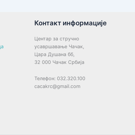
Контакт информације
Центар за стручно
ца
усавршавање Чачак,
Цара Душана бб,
32 000 Чачак Србија
Телефон: 032.320.100
cacakrc@gmail.com