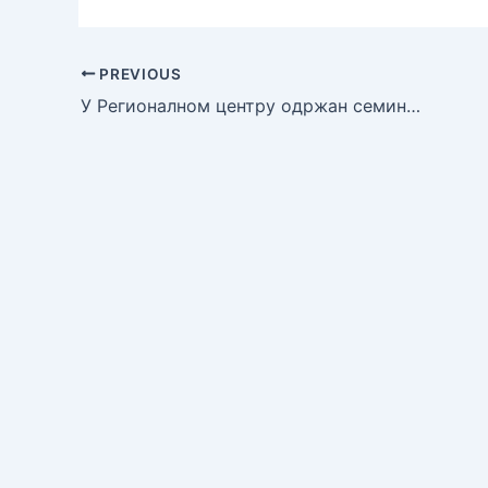
PREVIOUS
У Регионалном центру одржан семинар „Игре у настави“