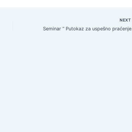
NEX
Seminar “ Putokaz za 