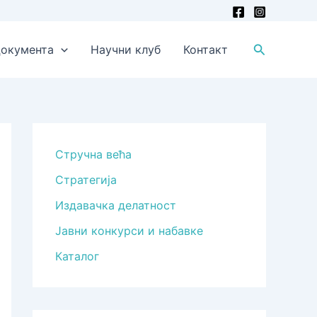
Претрага
окумента
Научни клуб
Контакт
Стручна већа
Стратегија
Издавачка делатност
Јавни конкурси и набавке
Каталог