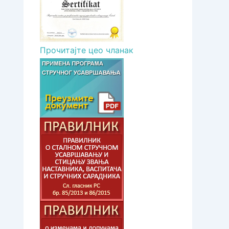
Прочитајте цео чланак