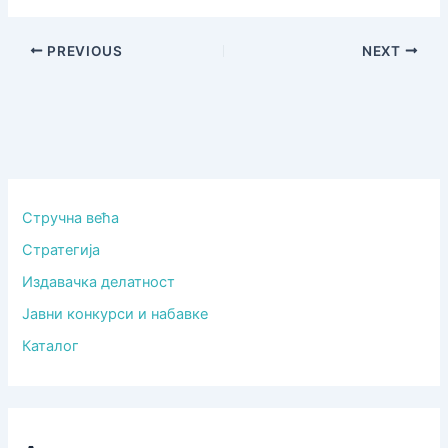
PREVIOUS
NEXT
Стручна већа
Стратегија
Издавачка делатност
Јавни конкурси и набавке
Каталог