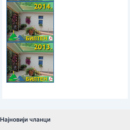
Најновији чланци