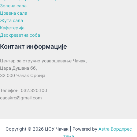
Зелена сала
Црвена сала
Жута сала
Кафетерија
Двокреветна соба
Контакт информације
Центар за стручно усавршавање Чачак,
Цара Душана бб,
32 000 Чачак Србија
Телефон: 032.320.100
cacakrc@gmail.com
Copyright © 2026 ЦСУ Чачак | Powered by
Astra Вордпрес
тема