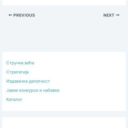
PREVIOUS
NEXT
Стручна већа
Стратегија
Издавачка делатност
Јавни конкурси и набавке
Каталог