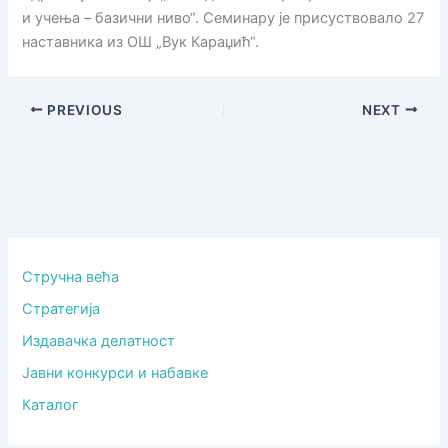
и учења – базични ниво“. Семинару је присуствовало 27
наставника из ОШ „Вук Караџић“.
PREVIOUS
NEXT
Стручна већа
Стратегија
Издавачка делатност
Јавни конкурси и набавке
Каталог