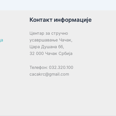
Контакт информације
Центар за стручно
ца
усавршавање Чачак,
Цара Душана бб,
32 000 Чачак Србија
Телефон: 032.320.100
cacakrc@gmail.com