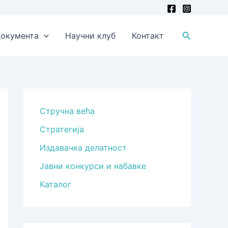
Претрага
окумента
Научни клуб
Контакт
Стручна већа
Стратегија
Издавачка делатност
Јавни конкурси и набавке
Каталог