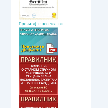
Прочитајте цео чланак