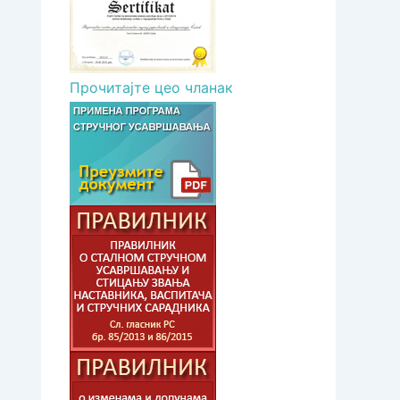
Прочитајте цео чланак