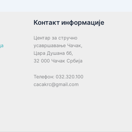
Контакт информације
Центар за стручно
ца
усавршавање Чачак,
Цара Душана бб,
32 000 Чачак Србија
Телефон: 032.320.100
cacakrc@gmail.com