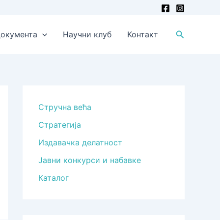
Претрага
окумента
Научни клуб
Контакт
Стручна већа
Стратегија
Издавачка делатност
Јавни конкурси и набавке
Каталог