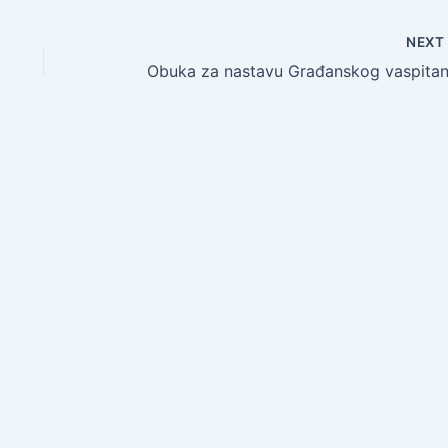
NEX
Obuka za nastavu Građanskog vaspitan