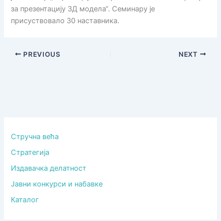
за презентацију 3Д модела“. Семинару је
присуствовало 30 наставника.
PREVIOUS
NEXT
Стручна већа
Стратегија
Издавачка делатност
Јавни конкурси и набавке
Каталог