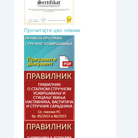
Прочитајте цео чланак