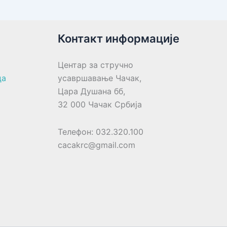
Контакт информације
Центар за стручно
ца
усавршавање Чачак,
Цара Душана бб,
32 000 Чачак Србија
Телефон: 032.320.100
cacakrc@gmail.com