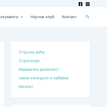
Претрага
окумента
Научни клуб
Контакт
Стручна већа
Стратегија
Издавачка делатност
Јавни конкурси и набавке
Каталог