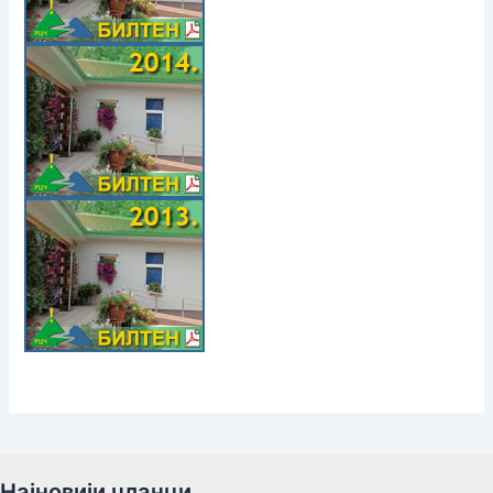
Најновији чланци