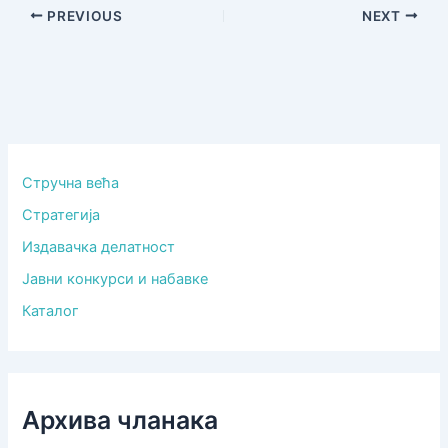
PREVIOUS
NEXT
Стручна већа
Стратегија
Издавачка делатност
Јавни конкурси и набавке
Каталог
Архива чланака