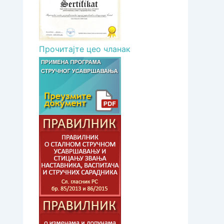
Прочитајте цео чланак