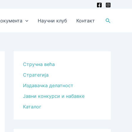
Претрага
окумента
Научни клуб
Контакт
Стручна већа
Стратегија
Издавачка делатност
Јавни конкурси и набавке
Каталог