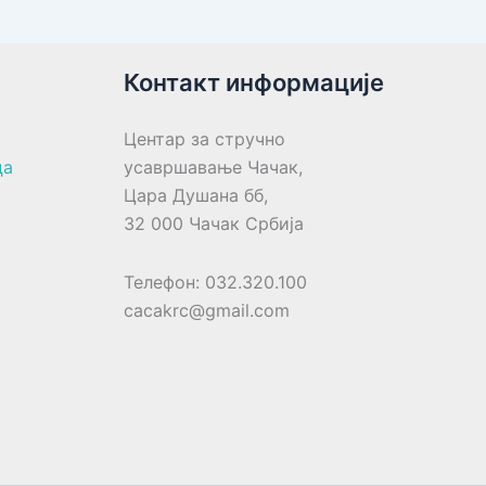
Контакт информације
Центар за стручно
ца
усавршавање Чачак,
Цара Душана бб,
32 000 Чачак Србија
Телефон: 032.320.100
cacakrc@gmail.com