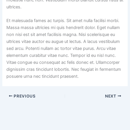
ultrices.
Et malesuada fames ac turpis. Sit amet nulla facilisi morbi.
Massa massa ultricies mi quis hendrerit dolor. Eget nullam
non nisi est sit amet facilisis magna. Nisi scelerisque eu
ultrices vitae auctor eu augue ut lectus. A lacus vestibulum
sed arcu. Potenti nullam ac tortor vitae purus. Arcu vitae
elementum curabitur vitae nunc. Tempor id eu nisl nunc.
Vitae congue eu consequat ac felis donec et. Ullamcorper
dignissim cras tincidunt lobortis. Nec feugiat in fermentum
posuere urna nec tincidunt praesent.
PREVIOUS
NEXT