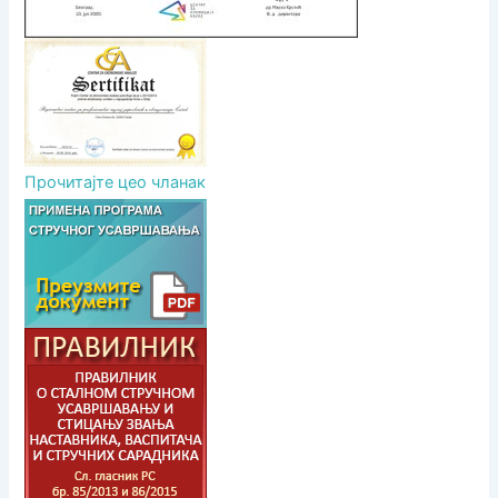
Прочитајте цео чланак