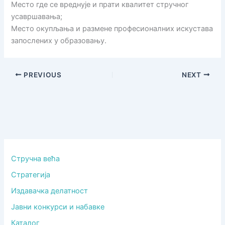
Место где се вреднује и прати квалитет стручног
усавршавања;
Место окупљања и размене професионалних искустава
запослених у образовању.
PREVIOUS
NEXT
Стручна већа
Стратегија
Издавачка делатност
Јавни конкурси и набавке
Каталог