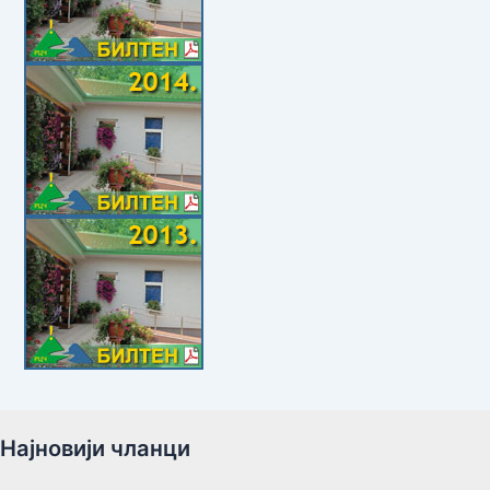
Најновији чланци