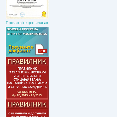
Прочитајте цео чланак