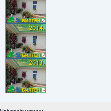
Најновији чланци