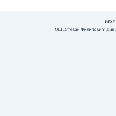
NEX
ОШ „Стеван Филиповић“ Див