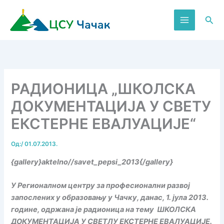
Пређи
на
Пре
садржај
РАДИОНИЦА „ШКОЛСКА
ДОКУМЕНТАЦИЈА У СВЕТУ
ЕКСТЕРНЕ ЕВАЛУАЦИЈЕ“
Од:
/
01.07.2013.
{gallery}aktelno//savet_pepsi_2013{/gallery}
У Регионалном центру за професионални развој
запослених у образовању у Чачку, данас, 1. јула 2013.
године, одржана је радионица на тему ШКОЛСКА
ДОКУМЕНТАЦИЈА У СВЕТЛУ ЕКСТЕРНЕ ЕВАЛУАЦИЈЕ.