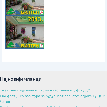
Најновији чланци
“Ментално здравље у школи – наставници у фокусу“
Еко фест „Еко авантура за будућност планете“ одржан у ЦСУ
Чачак